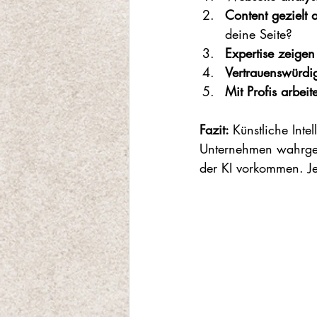
Content gezielt 
deine Seite?
Expertise zeigen
Vertrauenswürdi
Mit Profis arbeit
Fazit: 
Künstliche Int
Unternehmen wahrgen
der KI vorkommen. Jet