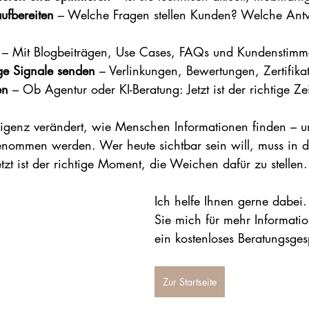
aufbereiten
 – Welche Fragen stellen Kunden? Welche Antwo
 – Mit Blogbeiträgen, Use Cases, FAQs und Kundenstimm
ge Signale senden
 – Verlinkungen, Bewertungen, Zertifika
en
 – Ob Agentur oder KI-Beratung: Jetzt ist der richtige Ze
elligenz verändert, wie Menschen Informationen finden – 
ommen werden. Wer heute sichtbar sein will, muss in 
zt ist der richtige Moment, die Weichen dafür zu stellen.
Ich helfe Ihnen gerne dabei.
Sie mich für mehr Informatio
ein kostenloses Beratungsge
Zur Startseite