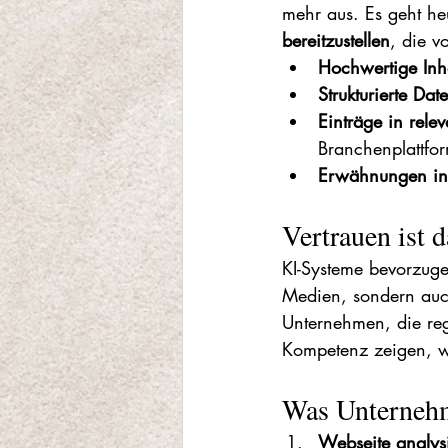
mehr aus. Es geht he
bereitzustellen
, die v
Hochwertige Inh
Strukturierte Dat
Einträge in rele
Branchenplattfo
Erwähnungen in 
Vertrauen ist 
KI-Systeme bevorzuge
Medien, sondern auc
Unternehmen, die reg
Kompetenz zeigen, we
Was Unternehme
Webseite analys