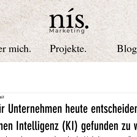
r mich.
Projekte.
Blog
eit
r Unternehmen heute entscheidend
hen Intelligenz (KI) gefunden zu