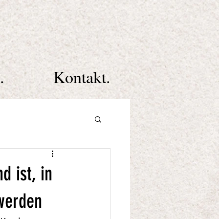
.
Kontakt.
 ist, in
 werden